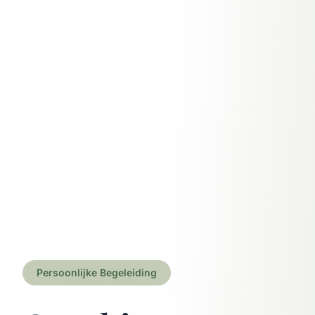
Persoonlijke Begeleiding