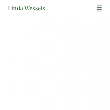
Linda Wessels
☰