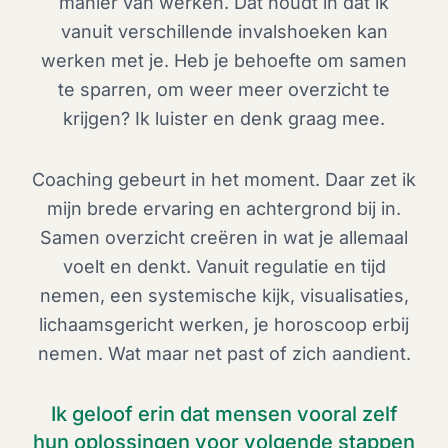
manier van werken. Dat houdt in dat ik
vanuit verschillende invalshoeken kan
werken met je. Heb je behoefte om samen
te sparren, om weer meer overzicht te
krijgen? Ik luister en denk graag mee.
Coaching gebeurt in het moment. Daar zet ik
mijn brede ervaring en achtergrond bij in.
Samen overzicht creëren in wat je allemaal
voelt en denkt. Vanuit regulatie en tijd
nemen, een systemische kijk, visualisaties,
lichaamsgericht werken, je horoscoop erbij
nemen. Wat maar net past of zich aandient.
Ik geloof erin dat mensen vooral zelf
hun oplossingen voor volgende stappen