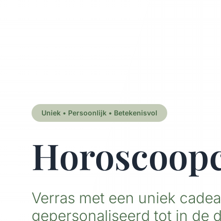
Uniek • Persoonlijk • Betekenisvol
Horoscoop
Verras met een uniek cadea
gepersonaliseerd tot in de d