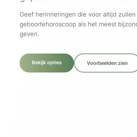
Geef herinneringen die voor altijd zullen
geboortehoroscoop als het meest bijzon
geven.
Bekijk opties
Voorbeelden zien